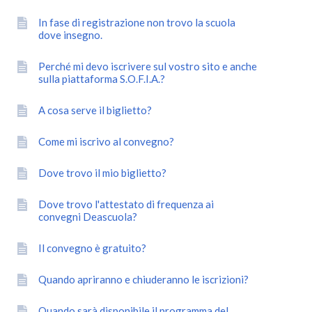
In fase di registrazione non trovo la scuola
dove insegno.
Perché mi devo iscrivere sul vostro sito e anche
sulla piattaforma S.O.F.I.A.?
A cosa serve il biglietto?
Come mi iscrivo al convegno?
Dove trovo il mio biglietto?
Dove trovo l'attestato di frequenza ai
convegni Deascuola?
Il convegno è gratuito?
Quando apriranno e chiuderanno le iscrizioni?
Quando sarà disponibile il programma del