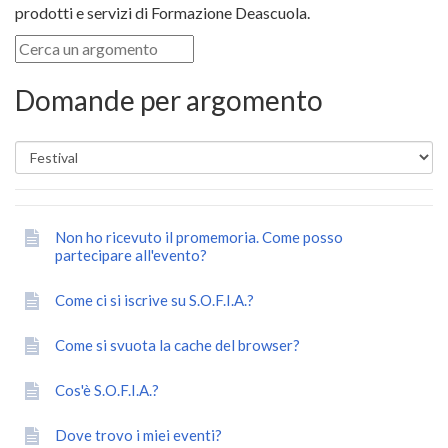
prodotti e servizi di Formazione Deascuola.
Domande per argomento
Non ho ricevuto il promemoria. Come posso
partecipare all'evento?
Come ci si iscrive su S.O.F.I.A.?
Come si svuota la cache del browser?
Cos'è S.O.F.I.A.?
Dove trovo i miei eventi?