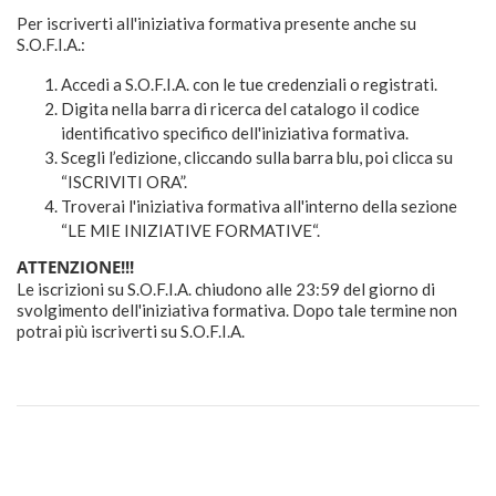
Per iscriverti all'iniziativa formativa presente anche su
S.O.F.I.A.:
Accedi a S.O.F.I.A. con le tue credenziali o registrati.
Digita nella barra di ricerca del catalogo il codice
identificativo specifico dell'iniziativa formativa.
Scegli l’edizione, cliccando sulla barra blu, poi clicca su
“ISCRIVITI ORA”.
Troverai l'iniziativa formativa all'interno della sezione
“LE MIE INIZIATIVE FORMATIVE“.
ATTENZIONE!!!
Le iscrizioni su S.O.F.I.A. chiudono alle 23:59 del giorno di
svolgimento dell'iniziativa formativa. D
opo tale termine non
potrai più iscriverti su S.O.F.I.A.