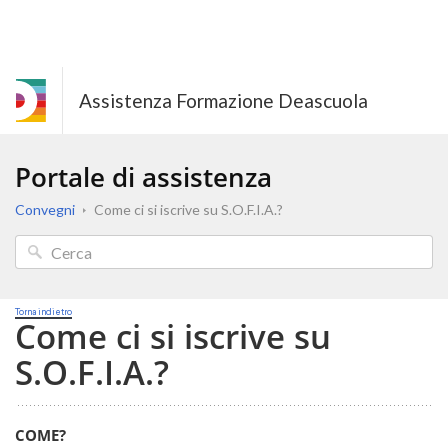
Assistenza Formazione Deascuola
Portale di assistenza
Convegni
Come ci si iscrive su S.O.F.I.A.?
Torna indietro
Come ci si iscrive su
S.O.F.I.A.?
COME?