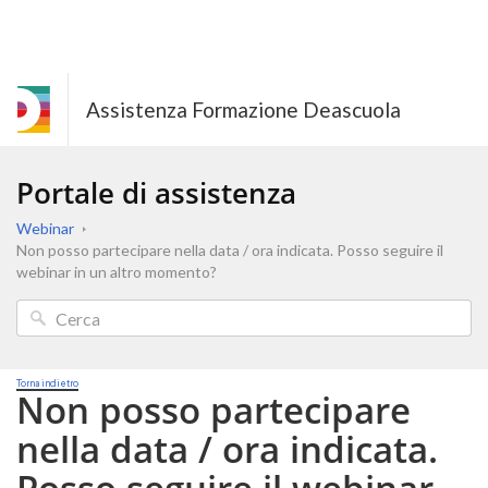
Assistenza Formazione Deascuola
Portale di assistenza
Webinar
Non posso partecipare nella data / ora indicata. Posso seguire il
webinar in un altro momento?
Torna indietro
Non posso partecipare
nella data / ora indicata.