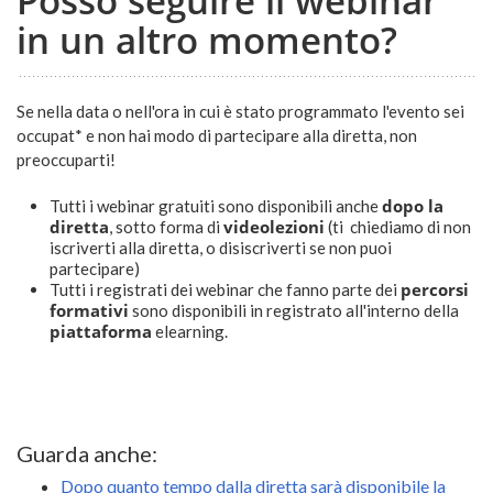
Posso seguire il webinar
in un altro momento?
Se nella data o nell'ora in cui è stato programmato l'evento sei
occupat* e non hai modo di partecipare alla diretta, non
preoccuparti!
dopo la
Tutti i webinar gratuiti sono disponibili anche
diretta
videolezioni
, sotto forma di
(t
i chiediamo di non
iscriverti alla diretta, o disiscriverti se non puoi
partecipare
)
percorsi
Tutti i registrati dei webinar che fanno parte dei
formativi
sono disponibili in registrato all'interno della
piattaforma
elearning.
Guarda anche:
Dopo quanto tempo dalla diretta sarà disponibile la