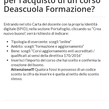
per l’acquisto di un corso
Deascuola Formazione?
Entrando nel sito Carta del docente con la propria Identità
digitale (SPID), nella sezione Portafoglio, cliccando su
“Crea
nuovo buono”
, verrà richiesto di indicare:
Tipologia di esercente: scegli “online”
Ambito: scegli “formazione e aggiornamento”
Bene: scegli “Corsi aggiornamento enti accreditati /
qualificati ai sensi della direttiva 170/2016”
Inserisci l’importo del corso che hai scelto e conferma la
creazione del buono.
Attenzione!!!
Q
ualora fossi in possesso di un codice
sconto la cifra da inserire è quella al netto dello sconto
stesso.