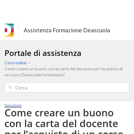
Assistenza Formazione Deascuola
Portale di assistenza
Corsi online
Come creare un buono con la carta del docente per l’acquisto di
un corso Deascuola Formazione?
Torna indietro
Come creare un buono
con la carta del docente