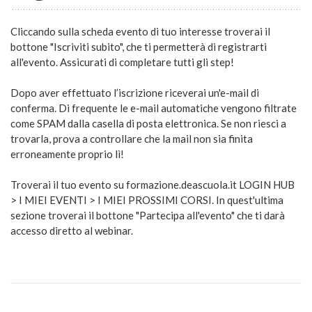
Cliccando sulla scheda evento di tuo interesse troverai il
bottone "Iscriviti subito", che ti permetterà di registrarti
all'evento. Assicurati di completare tutti gli step!
Do
po aver effettuato l’iscrizione riceverai un'e-mail di
conferma.
Di frequente le e-mail automatiche vengono filtrate
come SPAM dalla casella di posta elettronica. Se non riesci a
trovarla, prova a controllare che la mail non sia finita
erroneamente proprio lì!
Troverai il tuo evento
su formazione.deascuola.it LOGIN HUB
> I MIEI EVENTI > I MIEI PROSSIMI CORSI.
In quest'ultima
sezione troverai il bottone "Partecipa all'evento" che ti darà
accesso diretto al webinar.